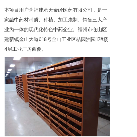
本项目用户为福建承天金岭医药有限公司，是一
家融中药材种质、种植、加工炮制、销售三大产
业为一体的现代化特色中药企业。福州市仓山区
建新镇金山大道618号金山工业区桔园洲园17#楼
4层工业厂房西侧。