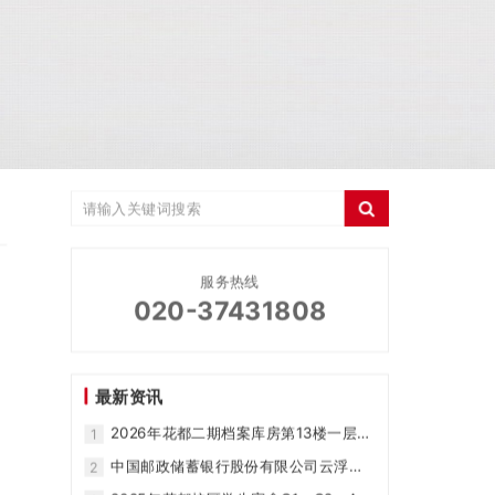
服务热线
020-37431808
最新资讯
2026年花都二期档案库房第13楼一层库
1
房密集架购置中标结果
中国邮政储蓄银行股份有限公司云浮市
2
分行2026年档案密集架项目中标结果公