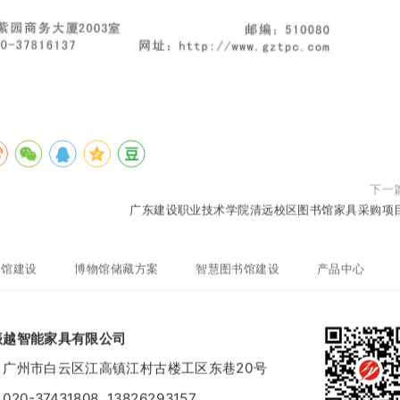
下一
广东建设职业技术学院清远校区图书馆家具采购项
案馆建设
博物馆储藏方案
智慧图书馆建设
产品中心
振越智能家具有限公司
：广州市白云区江高镇江村古楼工区东巷20号
020-37431808
13826293157