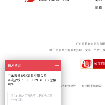
邮箱：2
广东振越智能家具有
© 公司官网所有页面排版、文字、图片、
请您留言
广东振越智能家具有限公司
咨询热线：138 2629 3157（微信
同号）
行业热搜：
振越智造
智慧档案馆建设
智慧图书馆建设
友情链接：
博物馆文物架